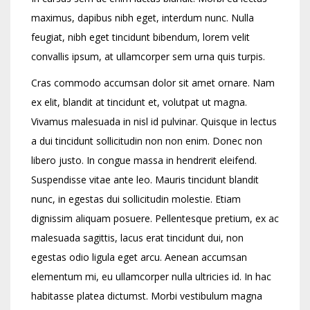
maximus, dapibus nibh eget, interdum nunc. Nulla
feugiat, nibh eget tincidunt bibendum, lorem velit
convallis ipsum, at ullamcorper sem urna quis turpis.
Cras commodo accumsan dolor sit amet ornare. Nam
ex elit, blandit at tincidunt et, volutpat ut magna.
Vivamus malesuada in nisl id pulvinar. Quisque in lectus
a dui tincidunt sollicitudin non non enim. Donec non
libero justo. In congue massa in hendrerit eleifend.
Suspendisse vitae ante leo. Mauris tincidunt blandit
nunc, in egestas dui sollicitudin molestie. Etiam
dignissim aliquam posuere. Pellentesque pretium, ex ac
malesuada sagittis, lacus erat tincidunt dui, non
egestas odio ligula eget arcu. Aenean accumsan
elementum mi, eu ullamcorper nulla ultricies id. In hac
habitasse platea dictumst. Morbi vestibulum magna