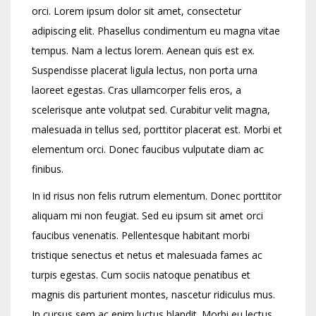
orci. Lorem ipsum dolor sit amet, consectetur
adipiscing elit. Phasellus condimentum eu magna vitae
tempus. Nam a lectus lorem. Aenean quis est ex.
Suspendisse placerat ligula lectus, non porta urna
laoreet egestas. Cras ullamcorper felis eros, a
scelerisque ante volutpat sed. Curabitur velit magna,
malesuada in tellus sed, porttitor placerat est. Morbi et
elementum orci. Donec faucibus vulputate diam ac
finibus.
In id risus non felis rutrum elementum. Donec porttitor
aliquam mi non feugiat. Sed eu ipsum sit amet orci
faucibus venenatis. Pellentesque habitant morbi
tristique senectus et netus et malesuada fames ac
turpis egestas. Cum sociis natoque penatibus et
magnis dis parturient montes, nascetur ridiculus mus.
In cursus sem ac enim luctus blandit. Morbi eu lectus