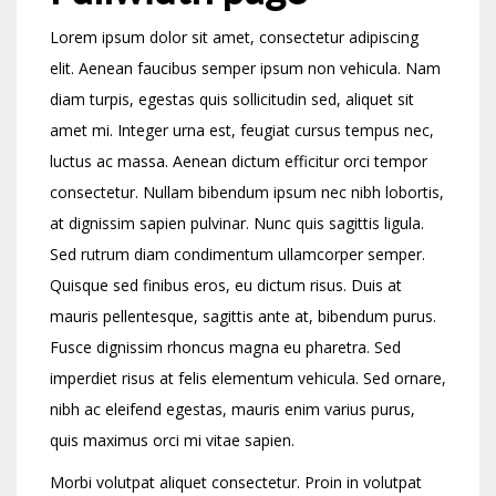
Lorem ipsum dolor sit amet, consectetur adipiscing
elit. Aenean faucibus semper ipsum non vehicula. Nam
diam turpis, egestas quis sollicitudin sed, aliquet sit
amet mi. Integer urna est, feugiat cursus tempus nec,
luctus ac massa. Aenean dictum efficitur orci tempor
consectetur. Nullam bibendum ipsum nec nibh lobortis,
at dignissim sapien pulvinar. Nunc quis sagittis ligula.
Sed rutrum diam condimentum ullamcorper semper.
Quisque sed finibus eros, eu dictum risus. Duis at
mauris pellentesque, sagittis ante at, bibendum purus.
Fusce dignissim rhoncus magna eu pharetra. Sed
imperdiet risus at felis elementum vehicula. Sed ornare,
nibh ac eleifend egestas, mauris enim varius purus,
quis maximus orci mi vitae sapien.
Morbi volutpat aliquet consectetur. Proin in volutpat