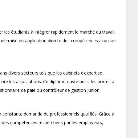
les étudiants à intégrer rapidement le marché du travail.
c une mise en application directe des compétences acquises
ans divers secteurs tels que les cabinets d’expertise
ore les associations. Ce diplôme ouvre aussi les portes à
ionnaire de paie ou contrôleur de gestion junior.
 en constante demande de professionnels qualifiés. Grâce à
nt des compétences recherchées par les employeurs,