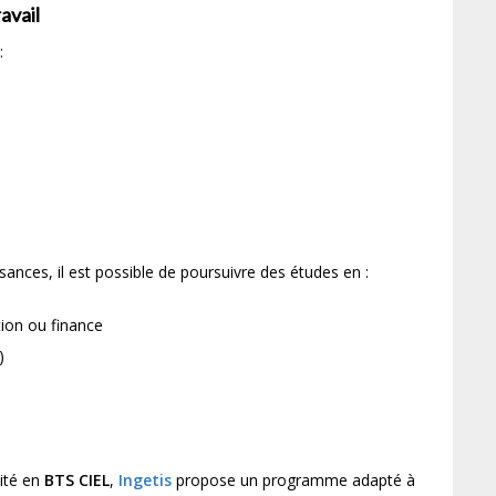
avail
:
ances, il est possible de poursuivre des études en :
tion ou finance
)
lité en
BTS CIEL
,
Ingetis
propose un programme adapté à