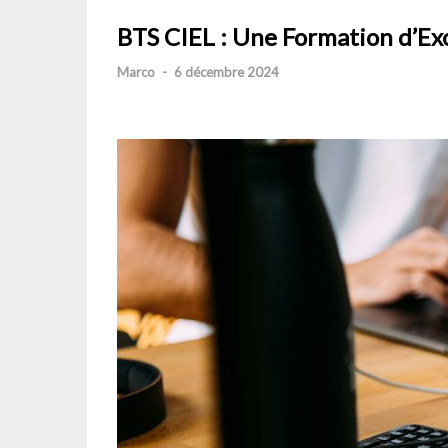
BTS CIEL : Une Formation d’Ex
Marco
-
6 décembre 2024