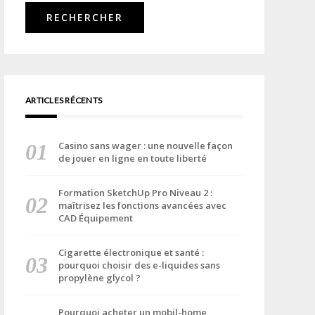
ARTICLES RÉCENTS
Casino sans wager : une nouvelle façon
de jouer en ligne en toute liberté
Formation SketchUp Pro Niveau 2 :
maîtrisez les fonctions avancées avec
CAD Équipement
Cigarette électronique et santé :
pourquoi choisir des e-liquides sans
propylène glycol ?
Pourquoi acheter un mobil-home