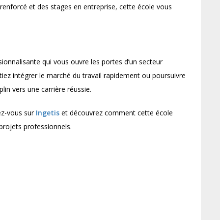
nforcé et des stages en entreprise, cette école vous
onnalisante qui vous ouvre les portes d’un secteur
iez intégrer le marché du travail rapidement ou poursuivre
lin vers une carrière réussie.
dez-vous sur
Ingetis
et découvrez comment cette école
projets professionnels.