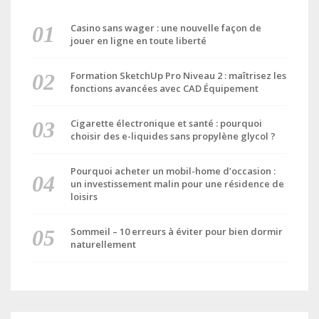
Casino sans wager : une nouvelle façon de
jouer en ligne en toute liberté
Formation SketchUp Pro Niveau 2 : maîtrisez les
fonctions avancées avec CAD Équipement
Cigarette électronique et santé : pourquoi
choisir des e-liquides sans propylène glycol ?
Pourquoi acheter un mobil-home d’occasion :
un investissement malin pour une résidence de
loisirs
Sommeil – 10 erreurs à éviter pour bien dormir
naturellement