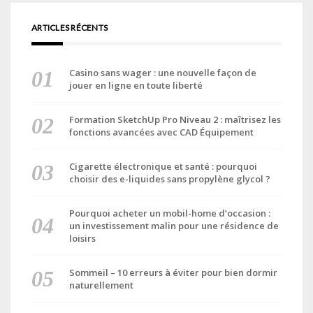
ARTICLES RÉCENTS
Casino sans wager : une nouvelle façon de
jouer en ligne en toute liberté
Formation SketchUp Pro Niveau 2 : maîtrisez les
fonctions avancées avec CAD Équipement
Cigarette électronique et santé : pourquoi
choisir des e-liquides sans propylène glycol ?
Pourquoi acheter un mobil-home d’occasion :
un investissement malin pour une résidence de
loisirs
Sommeil – 10 erreurs à éviter pour bien dormir
naturellement