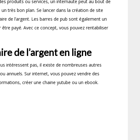
 des produits ou services, un internaute peut au bout de
, un très bon plan. Se lancer dans la création de site
faire de l’argent. Les barres de pub sont également un
r être payé. Avec ce concept, vous pouvez rentabiliser
re de l’argent en ligne
s intéressent pas, il existe de nombreuses autres
 ou annuels. Sur internet, vous pouvez vendre des
ormations, créer une chaine yutube ou un ebook.