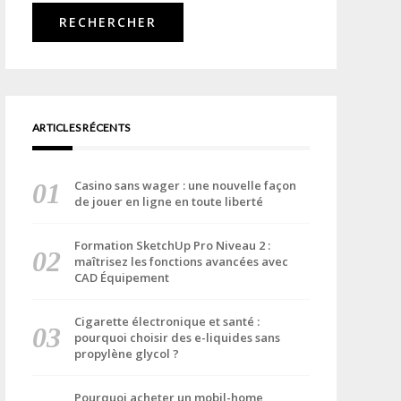
ARTICLES RÉCENTS
Casino sans wager : une nouvelle façon
de jouer en ligne en toute liberté
Formation SketchUp Pro Niveau 2 :
maîtrisez les fonctions avancées avec
CAD Équipement
Cigarette électronique et santé :
pourquoi choisir des e-liquides sans
propylène glycol ?
Pourquoi acheter un mobil-home