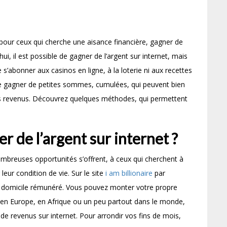
pour ceux qui cherche une aisance financière, gagner de
ui, il est possible de gagner de l’argent sur internet, mais
s’abonner aux casinos en ligne, à la loterie ni aux recettes
t de gagner de petites sommes, cumulées, qui peuvent bien
s revenus. Découvrez quelques méthodes, qui permettent
r de l’argent sur internet ?
nombreuses opportunités s’offrent, à ceux qui cherchent à
leur condition de vie. Sur le site
i am billionaire
par
 à domicile rémunéré. Vous pouvez monter votre propre
 en Europe, en Afrique ou un peu partout dans le monde,
 revenus sur internet. Pour arrondir vos fins de mois,