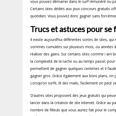
vous pouvez démarrer dans le surf rémunéré ou pa
Certains sites dédiés aux jeux concours gratuits off
quotidien. Vous pouvez donc gagner sans forcémen
Trucs et astuces pour se f
Il existe aujourd’hui différentes sortes de sites, qui
sommes cumulées sur plusieurs mois, ou années à
réaliser des gains. Sur certains sites comme i am 
la complexité de la tache ou au temps passé, pour a
permettent de gagner quelques centimes et il faudra
gagner gros. Grâce également aux bons plans, on pe
Lorsqu’on surfe, lit des mails, facilement on peut se 
D’autres sites proposent des jeux gratuits qui peu
lancer dans la création de site internet. Grâce au p
nombre de filleuls que vous auriez fait pour le com