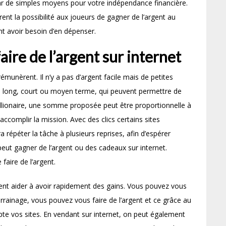
r de simples moyens pour votre indépendance financière.
rent la possibilité aux joueurs de gagner de l’argent au
t avoir besoin d’en dépenser.
aire de l’argent sur internet
 rémunèrent. Il n’y a pas d’argent facile mais de petites
 long, court ou moyen terme, qui peuvent permettre de
billionaire, une somme proposée peut être proportionnelle à
ccomplir la mission. Avec des clics certains sites
 répéter la tâche à plusieurs reprises, afin d’espérer
ut gagner de l’argent ou des cadeaux sur internet.
faire de l’argent.
vent aider à avoir rapidement des gains. Vous pouvez vous
arrainage, vous pouvez vous faire de l’argent et ce grâce au
pte vos sites. En vendant sur internet, on peut également