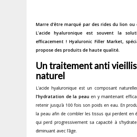
Marre d’être marqué par des rides du lion ou d
L’acide hyaluronique est souvent la solu
efficacement ! Hyaluronic Filler Market, spéci
propose des produits de haute qualité.
Un traitement anti vieill
naturel
L’acide hyaluronique est un composant naturelle
l’hydratation de la peau
en y maintenant effica
retenir jusqu’à 100 fois son poids en eau. En produ
la peau afin de combler les tissus qui perdent en é
qui perd progressivement sa capacité à s’hydrate
diminuant avec l’âge.