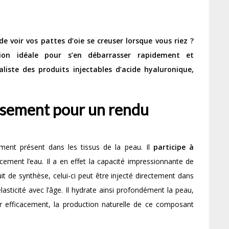
e voir vos pattes d’oie se creuser lorsque vous riez ?
tion idéale pour s’en débarrasser rapidement et
aliste des produits injectables d’acide hyaluronique,
issement pour un rendu
ment présent dans les tissus de la peau. Il
participe à
cement l’eau. Il a en effet la capacité impressionnante de
it de synthèse, celui-ci peut être injecté directement dans
lasticité avec l’âge. Il hydrate ainsi profondément la peau,
r efficacement, la production naturelle de ce composant