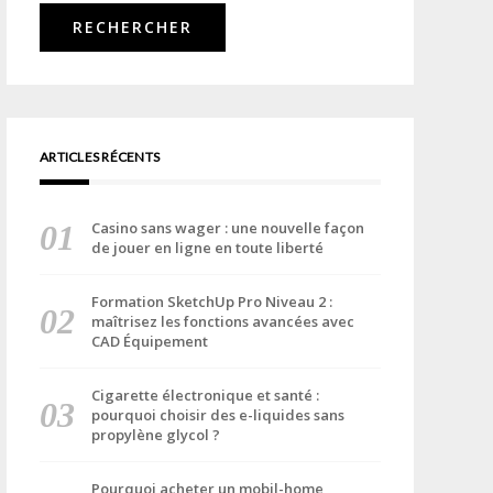
ARTICLES RÉCENTS
Casino sans wager : une nouvelle façon
de jouer en ligne en toute liberté
Formation SketchUp Pro Niveau 2 :
maîtrisez les fonctions avancées avec
CAD Équipement
Cigarette électronique et santé :
pourquoi choisir des e-liquides sans
propylène glycol ?
Pourquoi acheter un mobil-home