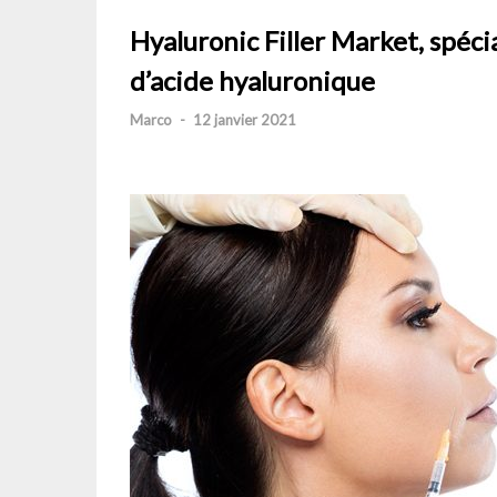
Hyaluronic Filler Market, spéci
d’acide hyaluronique
Marco
-
12 janvier 2021