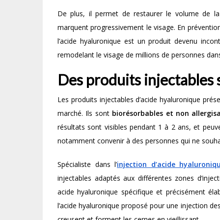
De plus, il permet de restaurer le volume de la
marquent progressivement le visage. En préventio
l’acide hyaluronique est un produit devenu incon
remodelant le visage de millions de personnes dan
Des produits injectables s
Les produits injectables d’acide hyaluronique prése
marché. Ils sont
biorésorbables et non allergis
résultats sont visibles pendant 1 à 2 ans, et peuv
notamment convenir à des personnes qui ne souhaite
Spécialiste dans l’
injection d’acide hyaluroniq
injectables adaptés aux différentes zones d’injec
acide hyaluronique spécifique et précisément élabor
l’acide hyaluronique proposé pour une injection des 
creusent et forment les cernes en vieillissant.