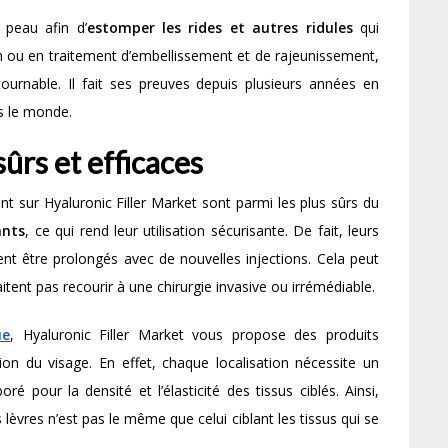
 peau afin d’
estomper les rides et autres ridules
qui
n ou en traitement d’embellissement et de rajeunissement,
tournable. Il fait ses preuves depuis plusieurs années en
s le monde.
ûrs et efficaces
nt sur Hyaluronic Filler Market sont parmi les plus sûrs du
ants
, ce qui rend leur utilisation sécurisante. De fait, leurs
ent être prolongés avec de nouvelles injections. Cela peut
nt pas recourir à une chirurgie invasive ou irrémédiable.
ue
, Hyaluronic Filler Market vous propose des produits
tion du visage. En effet, chaque localisation nécessite un
é pour la densité et l’élasticité des tissus ciblés. Ainsi,
lèvres n’est pas le même que celui ciblant les tissus qui se